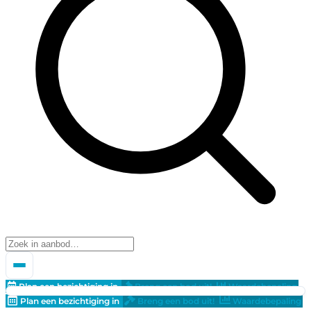
Plan een bezichtiging in
Breng een bod uit!
Waardebepaling
Plan een bezichtiging in
Breng een bod uit!
Waardebepaling