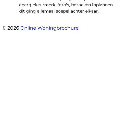
energiekeurmerk, foto's, bezoeken inplannen
dit ging allemaal soepel achter elkaar.”
- Paltrokmolen 14
© 2026
Online Woningbrochure