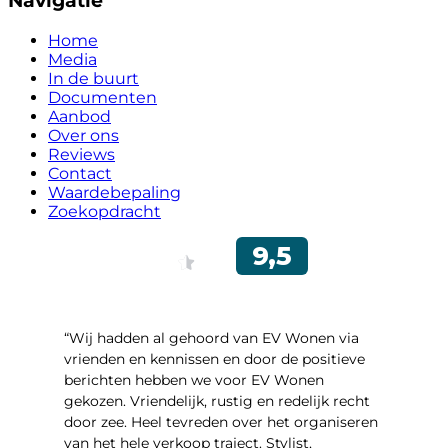
Navigatie
Home
Media
In de buurt
Documenten
Aanbod
Over ons
Reviews
Contact
Waardebepaling
Zoekopdracht
“Wij hadden al gehoord van EV Wonen via
vrienden en kennissen en door de positieve
berichten hebben we voor EV Wonen
gekozen. Vriendelijk, rustig en redelijk recht
door zee. Heel tevreden over het organiseren
van het hele verkoop traject. Stylist,