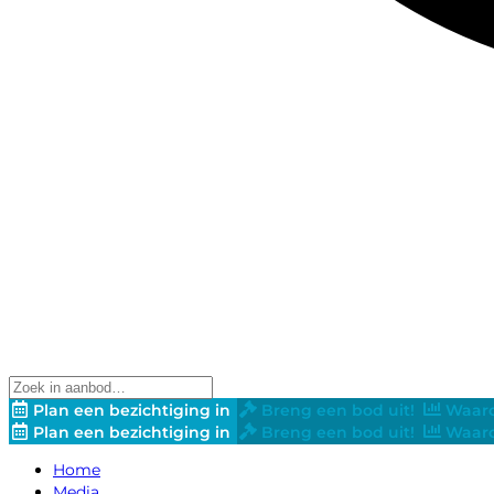
Plan een bezichtiging in
Breng een bod uit!
Waard
Plan een bezichtiging in
Breng een bod uit!
Waard
Home
Media