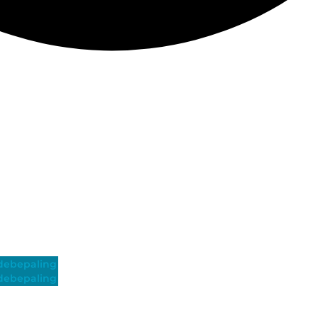
ebepaling
ebepaling