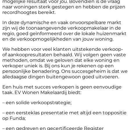
mogelijke resultaat voor jou. Bovendien is de vraag
naar woningen sterk gestegen en hebben de prijzen
recordhoogtes bereikt.
In deze dynamische en vaak onvoorspelbare markt
zijn wij de toonaangevende verkoopmakelaar in de
regio, goed geïnformeerd over de lokale huizenmarkt
en de verkoopmogelijkheden van jouw woning.
We hebben voor veel klanten uitstekende verkoop-
of aankoopresultaten behaald. Wij volgen geen vaste
methoden, omdat we geloven dat elke woning en
verkoper uniek is. Bij ons kun je rekenen op een
persoonlijke benadering. Ons succesgeheim is dat we
alledaagse dingen buitengewoon goed uitvoeren.
Een huis met succes verkopen is geen eenvoudige
taak. EV Wonen Makelaardij biedt:
– een solide verkoopstrategie;
– een eersteklas presentatie met altijd een toppositie
op Funda;
– een gedreven en gecertificeerde Register