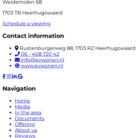
Weidemolen 68
1703 TB Heerhugowaard
Schedule a viewing
Contact information
Rustenburgerweg 88, 1703 RZ Heerhugowaard
06 - 408 720 42
info@evwonen.nl
www.evwonen.nl
Navigation
Home
Media
In the area
Documents
Offering
About us
Reviews