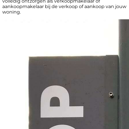
volledig ontzorgen als verkoopmakelaar of
aankoopmakelaar bij de verkoop of aankoop van jouw
woning.