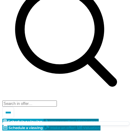
Schedule a viewing
Make an offer!
Valuation
Schedule a viewing
Make an offer!
Valuation