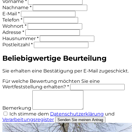
Vorname *
Nachname *
E-Mail *
Telefon *
Wohnort *
Adresse *
Hausnummer *
Postleitzahl *
Beliebigwertige Beurteilung
Sie erhalten eine Bestätigung per E-Mail zugeschickt.
Für welche Bewertung möchten Sie eine
Wertfeststellung erhalten? *
Bemerkung
Ich stimme dem
Datenschutzerklärung
und
Verarbeitungsregister
Senden Sie meinen Antrag