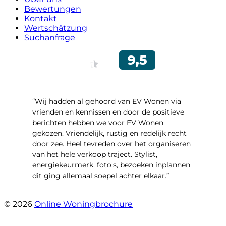
Bewertungen
Kontakt
Wertschätzung
Suchanfrage
“Wij hadden al gehoord van EV Wonen via
vrienden en kennissen en door de positieve
berichten hebben we voor EV Wonen
gekozen. Vriendelijk, rustig en redelijk recht
door zee. Heel tevreden over het organiseren
van het hele verkoop traject. Stylist,
energiekeurmerk, foto's, bezoeken inplannen
dit ging allemaal soepel achter elkaar.”
- Paltrokmolen 14
© 2026
Online Woningbrochure