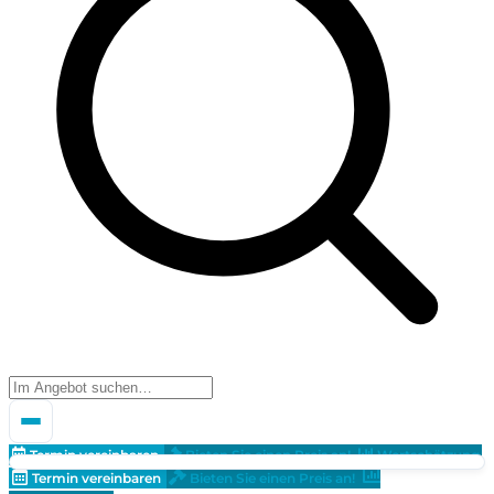
Termin vereinbaren
Bieten Sie einen Preis an!
Wertschätzung
Termin vereinbaren
Bieten Sie einen Preis an!