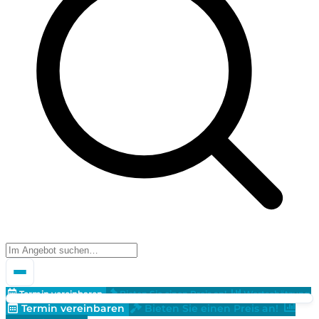
Termin vereinbaren
Bieten Sie einen Preis an!
Wertschätzung
Termin vereinbaren
Bieten Sie einen Preis an!