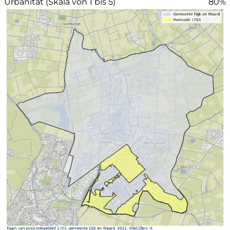
Urbanität (Skala von 1 bis 5)
80%